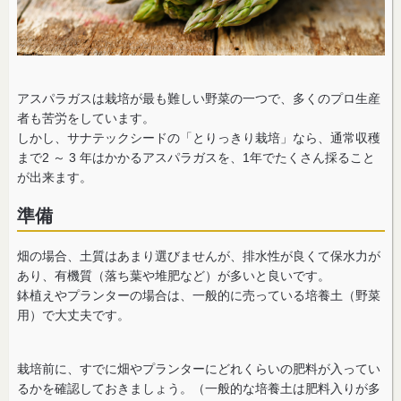
アスパラガスは栽培が最も難しい野菜の一つで、多くのプロ生産
者も苦労をしています。
しかし、サナテックシードの「とりっきり栽培」なら、通常収穫
まで2 ～ 3 年はかかるアスパラガスを、1年でたくさん採ること
が出来ます。
準備
畑の場合、土質はあまり選びませんが、排水性が良くて保水力が
あり、有機質（落ち葉や堆肥など）が多いと良いです。
鉢植えやプランターの場合は、一般的に売っている培養土（野菜
用）で大丈夫です。
栽培前に、すでに畑やプランターにどれくらいの肥料が入ってい
るかを確認しておきましょう。（一般的な培養土は肥料入りが多