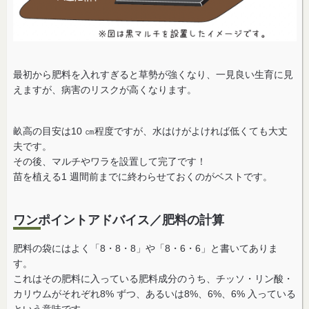
最初から肥料を入れすぎると草勢が強くなり、一見良い生育に見
えますが、病害のリスクが高くなります。
畝高の目安は10 ㎝程度ですが、水はけがよければ低くても大丈
夫です。
その後、マルチやワラを設置して完了です！
苗を植える1 週間前までに終わらせておくのがベストです。
ワンポイントアドバイス／肥料の計算
肥料の袋にはよく「8・8・8」や「8・6・6」と書いてありま
す。
これはその肥料に入っている肥料成分のうち、チッソ・リン酸・
カリウムがそれぞれ8% ずつ、あるいは8%、6%、6% 入っている