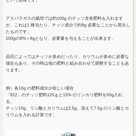
という意味です。
アスパラガスの栽培では約100g のチッソ含有肥料を入れます
が、これは1 株当たり、チッソ成分で約8g 必要なことから算出し
たものです。
100gの8%＝8gとなり、必要量を与えることが出来ます。
品目によってはチッソが多めだったり、カリウムが多めに必要な
場合もあり、その時は他の肥料と組み合わせて調整することもあ
ります。
例）各10g の肥料成分が欲しい場合
「822」のチッソ肥料125ｇと15% のリンカリ肥料を50g入れ
る。
チッソ10g、リン酸とカリウムは2.5g、加えて7.5g のリン酸とカ
リウムを入れる計算です。