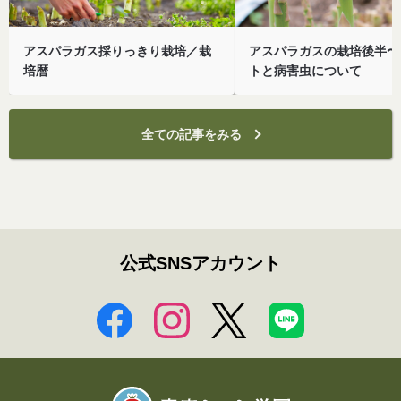
アスパラガス採りっきり栽培／栽
アスパラガスの栽培後半〜
培暦
トと病害虫について
全ての記事をみる
公式SNSアカウント