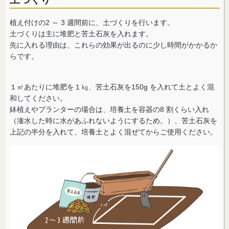
植え付けの2 ～ 3 週間前に、土づくりを行います。
土づくりは主に堆肥と苦土石灰を入れます。
先に入れる理由は、これらの効果が出るのに少し時間がかかるか
らです。
１㎡あたりに堆肥を１㎏、苦土石灰を150g を入れて土とよく混
和してください。
鉢植えやプランターの場合は、培養土を容器の8 割くらい入れ
（潅水した時に水があふれないようにするため。）、苦土石灰を
上記の半分を入れて、培養土とよく混ぜてからご使用ください。