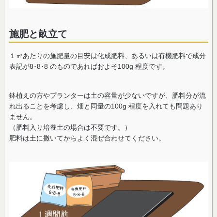
施肥と畝立て
１㎡あたりの施肥量の目安は化成肥料、あるいは有機肥料で成分
表記が8･8･8 のものであればおよそ100g 程度です。
鉢植えの方やプランターは土の容量が少ないですが、肥料分が流
れ出ることを考慮し、畑と同量の100g 程度を入れても問題あり
ません。
（肥料入り培養土の場合は不要です。）
肥料は土に撒いてからよく混ぜ合わせてください。