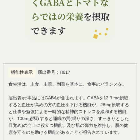
機能性表示
届出番号：
H617
食生活は、主食、主菜、副菜を基本に、食事のバランスを。
届出表示:本品にはGABAが含まれます。GABAを12.3 mg摂取
すると血圧が高めの方の血圧を下げる機能が、28mg摂取する
と仕事や勉強による一時的な精神的ストレスを緩和する機能
が、100mg摂取すると睡眠の質(眠りの深さ、すっきりとした
目覚め)の向上に役立つ機能、及び肌の弾力を維持し、肌の健
康を守るのを助ける機能があることが報告されています。