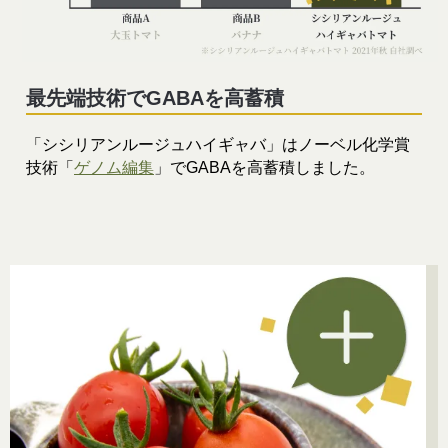
最先端技術でGABAを高蓄積
「シシリアンルージュハイギャバ」はノーベル化学賞
技術「
ゲノム編集
」でGABAを高蓄積しました。