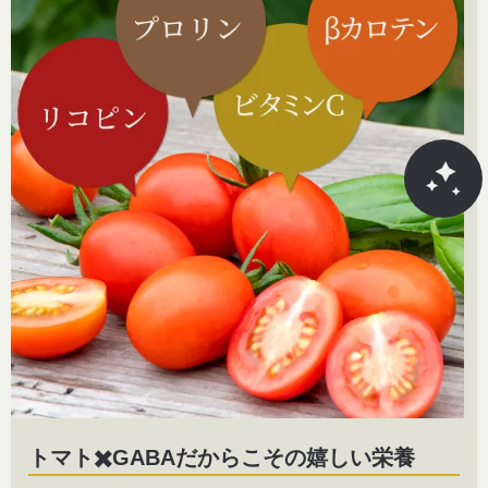
トマト✖️GABAだからこその嬉しい栄養