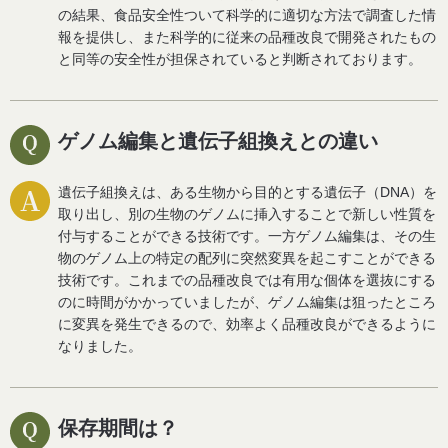
の結果、食品安全性ついて科学的に適切な方法で調査した情
報を提供し、また科学的に従来の品種改良で開発されたもの
と同等の安全性が担保されていると判断されております。
ゲノム編集と遺伝子組換えとの違い
遺伝子組換えは、ある生物から目的とする遺伝子（DNA）を
取り出し、別の生物のゲノムに挿入することで新しい性質を
付与することができる技術です。
一方ゲノム編集は、その生
物のゲノム上の特定の配列に突然変異を起こすことができる
技術です。これまでの品種改良では有用な個体を選抜にする
のに時間がかかっていましたが、ゲノム編集は狙ったところ
に変異を発生できるので、効率よく品種改良ができるように
なりました。
保存期間は？