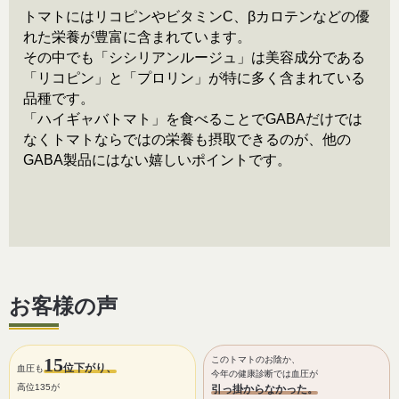
トマトにはリコピンやビタミンC、βカロテンなどの優
れた栄養が豊富に含まれています。
その中でも「シシリアンルージュ」は美容成分である
「リコピン」と「プロリン」が特に多く含まれている
品種です。
「ハイギャバトマト」を食べることでGABAだけでは
なくトマトならではの栄養も摂取できるのが、他の
GABA製品にはない嬉しいポイントです。
お客様の声
15
このトマトのお陰か、
位下がり、
血圧も
今年の健康診断では血圧が
高位135が
引っ掛からなかった。