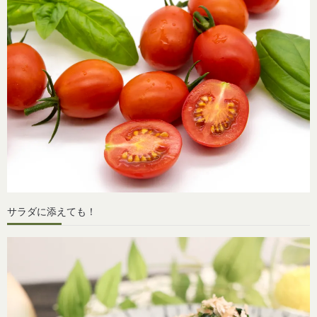
サラダに添えても！