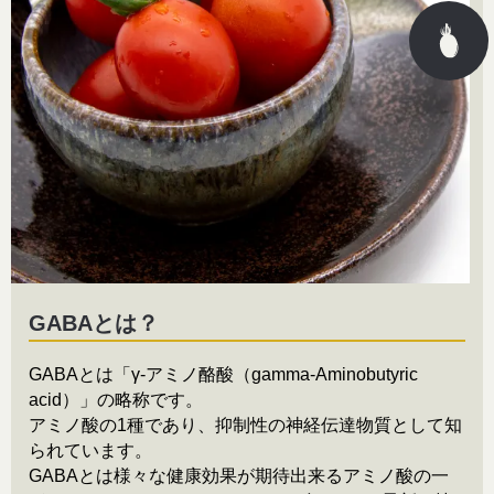
GABAとは？
GABAとは「γ-アミノ酪酸（gamma-Aminobutyric
acid）」の略称です。
アミノ酸の1種であり、抑制性の神経伝達物質として知
られています。
GABAとは様々な健康効果が期待出来るアミノ酸の一