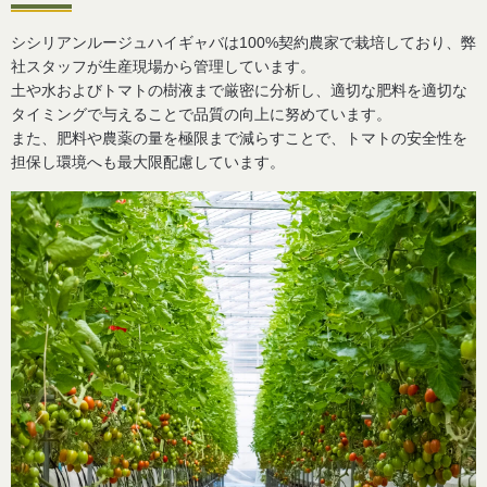
シシリアンルージュハイギャバは100%契約農家で栽培しており、弊
社スタッフが生産現場から管理しています。
土や水およびトマトの樹液まで厳密に分析し、適切な肥料を適切な
タイミングで与えることで品質の向上に努めています。
また、肥料や農薬の量を極限まで減らすことで、トマトの安全性を
担保し環境へも最大限配慮しています。