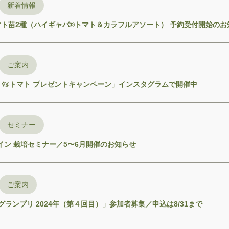
新着情報
 トマト苗2種（ハイギャバ®トマト＆カラフルアソート） 予約受付開始のお
ご案内
バ®トマト プレゼントキャンペーン」インスタグラムで開催中
セミナー
イン 栽培セミナー／5〜6月開催のお知らせ
ご案内
1 グランプリ 2024年（第４回目）」参加者募集／申込は8/31まで