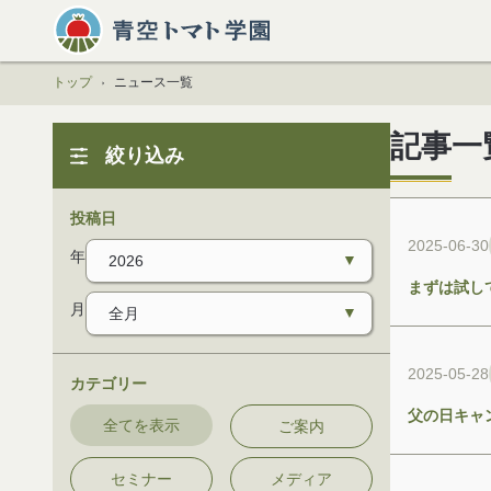
トップ
ニュース一覧
記事一
絞り込み
投稿日
2025-06-30
年
まずは試し
月
2025-05-28
カテゴリー
父の日キャ
全てを表示
ご案内
セミナー
メディア