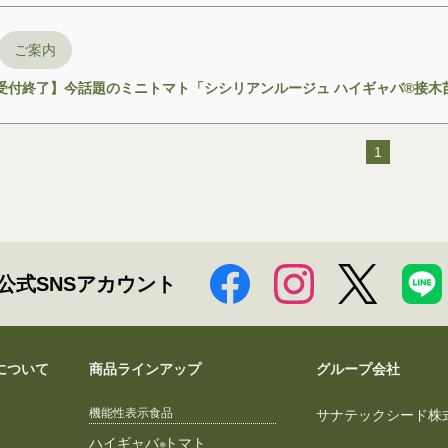
ご案内
予約受付終了】今話題のミニトマト「シシリアンルージュ ハイギャバ®接
1
公式SNSアカウント
について
商品ラインアップ
グループ会社
機能性表示食品
サナテックシード株
ハイギャバ
トマト