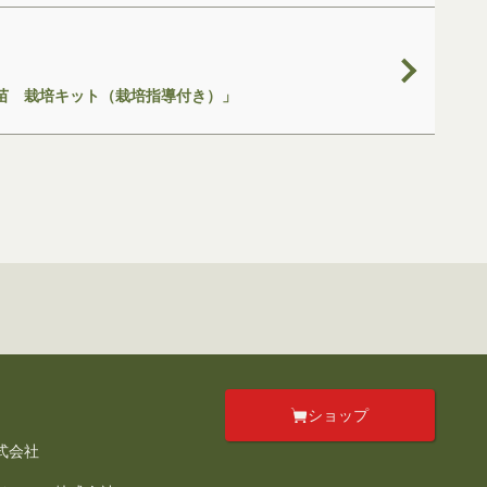
木苗 栽培キット（栽培指導付き）」
ショップ
式会社