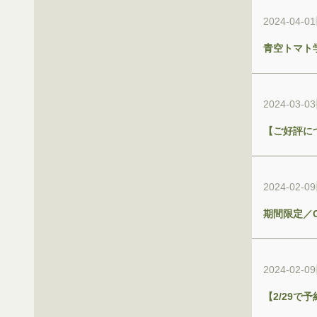
2024-04-01
青空トマト
2024-03-03
【ご好評に
2024-02-09
期間限定／
2024-02-09
【2/29