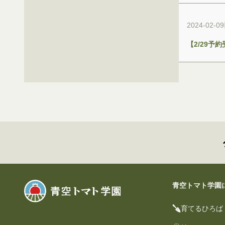
2024-02-09
【2/29
青空トマト学園
育てるひろば