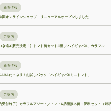
新着情報
学園オンラインショップ リニューアルオープンしました
ご案内
つき追加販売決定！】トマト苗セット2種 ／ハイギャバ®、カラフル
新着情報
GABAたっぷり！お試しパック「ハイギャバ®ミニトマト」
ご案内
で予約受付終了】カラフルアソート／トマト6品種接木苗＋肥料セット（栽