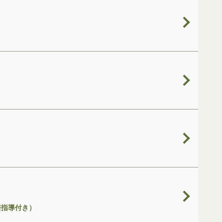
培指導付き）