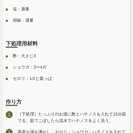
塩：適量
胡椒：適量
下処理用材料
酢：大さじ3
ショウガ：3〜4片
セロリ：1/2と葉っぱ
作り方
［下処理］たっぷりのお湯に酢とハチノスを入れて15分茹
でる。茹でこぼしたら流水でハチノスをよく洗う。
再度お湯を沸かし、セロリ・ショウガ・ハチノスを入れて