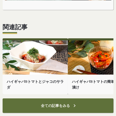
関連記事
ハイギャバ®トマトとジャコのサラ
ハイギャバ®トマトの簡単
ダ
漬け
全ての記事をみる