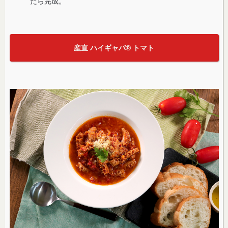
たら完成。
産直 ハイギャバ® トマト