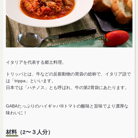
イタリアを代表する郷土料理。
トリッパとは、牛などの反芻動物の胃袋の総称で、イタリア語で
は「trippa」といいます。
日本では「ハチノス」とも呼ばれ、牛の第2胃袋にあたります。
GABAたっぷりのハイギャバ®トマトの酸味と旨味でより濃厚な
味わいに！
材料（2〜３人分）