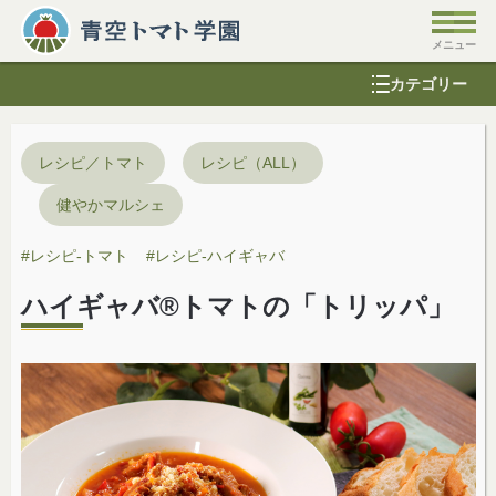
カテゴリー
レシピ／トマト
レシピ（ALL）
健やかマルシェ
#
レシピ-トマト
#
レシピ-ハイギャバ
ハイギャバ®トマトの「トリッパ」