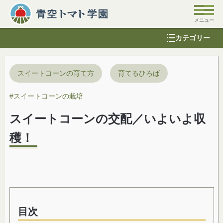
カテゴリー
スイートコーンの育て方
育てるひろば
#
スイートコーンの栽培
スイートコーンの交配／いよいよ収
穫！
目次