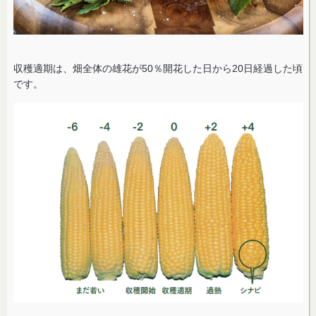
収穫適期は、畑全体の雄花が50％開花した日から20日経過した頃
です。