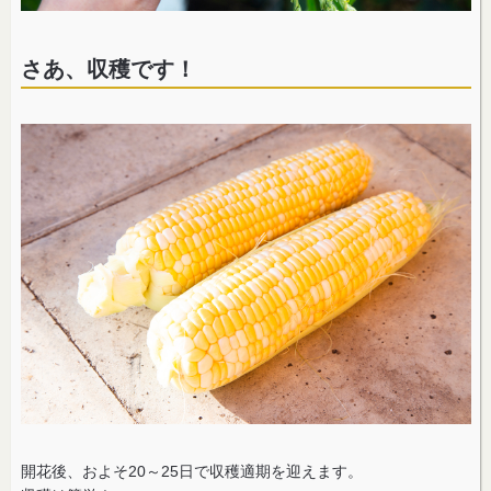
さあ、収穫です！
開花後、およそ20～25日で収穫適期を迎えます。