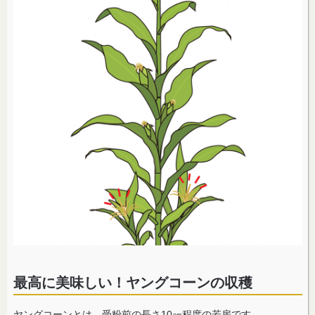
最高に美味しい！ヤングコーンの収穫
ヤングコーンとは、受粉前の長さ10㎝程度の若房です。